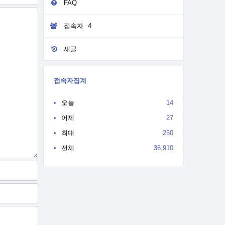
FAQ
접속자
4
새글
접속자집계
오늘
14
어제
27
최대
250
전체
36,910