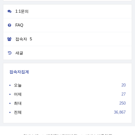
1:1문의
FAQ
접속자
5
새글
접속자집계
오늘
20
어제
27
최대
250
전체
36,867