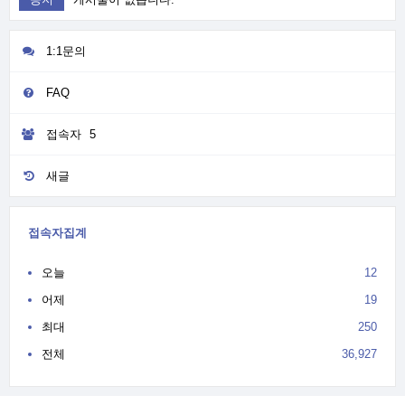
1:1문의
FAQ
접속자
5
새글
접속자집계
오늘
12
어제
19
최대
250
전체
36,927